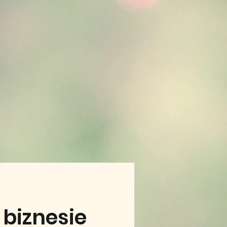
 biznesie