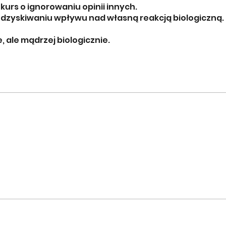
t kurs o ignorowaniu opinii innych.
 odzyskiwaniu wpływu nad własną reakcją biologiczną.
, ale mądrzej biologicznie.