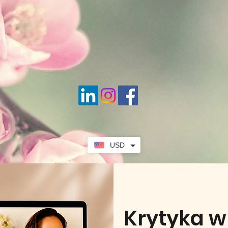
USD
Krytyka w