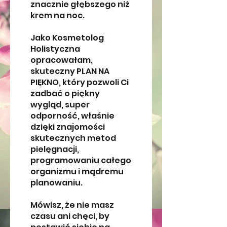
znacznie głębszego niż
krem na noc.
Jako Kosmetolog
Holistyczna
opracowałam,
skuteczny PLAN NA
PIĘKNO, który pozwoli Ci
zadbać o piękny
wygląd, super
odporność, właśnie
dzięki znajomości
skutecznych metod
pielęgnacji,
programowaniu całego
organizmu i mądremu
planowaniu.
Mówisz, że nie masz
czasu ani chęci, by