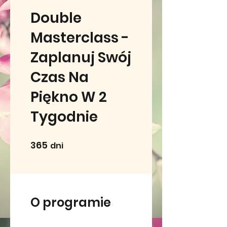
Double
Masterclass -
Zaplanuj Swój
Czas Na
Piękno W 2
Tygodnie
365
365 dni
dni
O programie