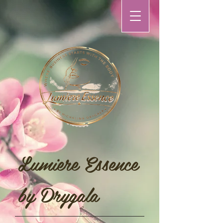
Lumiere Essence
by Drygala