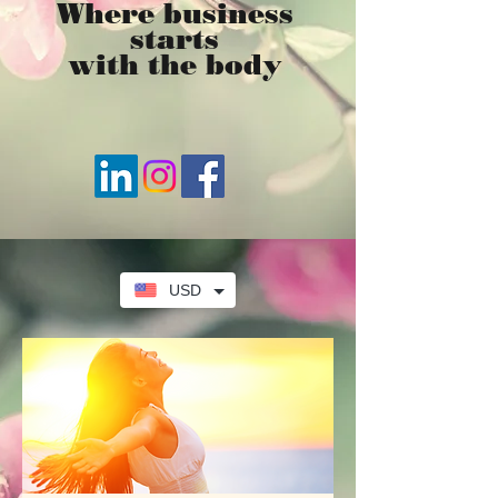
Where business
starts
with the body
USD